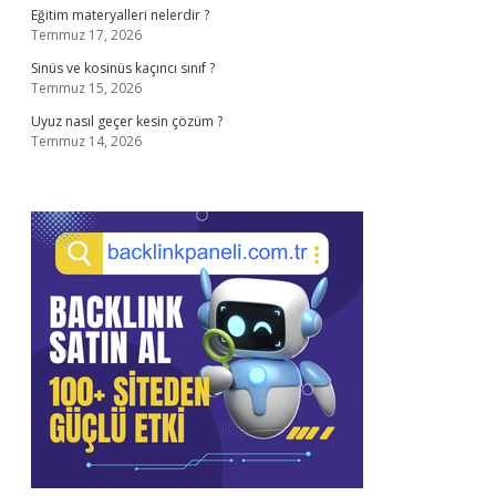
Eğitim materyalleri nelerdir ?
Temmuz 17, 2026
Sinüs ve kosinüs kaçıncı sınıf ?
Temmuz 15, 2026
Uyuz nasıl geçer kesin çözüm ?
Temmuz 14, 2026