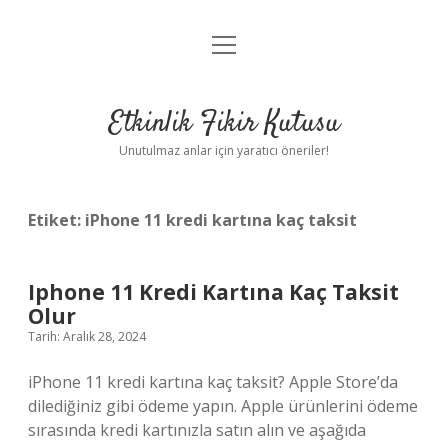
menüyü
Anasayfa
aç
Gizlilik Politikası
Etkinlik Fikir Kutusu
Yasal Uyarı
Unutulmaz anlar için yaratıcı öneriler!
Hakkımızda
Etiket:
iPhone 11 kredi kartına kaç taksit
Iphone 11 Kredi Kartına Kaç Taksit
Olur
Tarih: Aralık 28, 2024
iPhone 11 kredi kartına kaç taksit? Apple Store’da
dilediğiniz gibi ödeme yapın. Apple ürünlerini ödeme
sırasında kredi kartınızla satın alın ve aşağıda