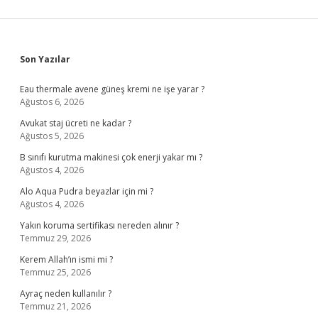
Sidebar
Son Yazılar
Eau thermale avene güneş kremi ne işe yarar ?
Ağustos 6, 2026
Avukat staj ücreti ne kadar ?
Ağustos 5, 2026
B sınıfı kurutma makinesi çok enerji yakar mı ?
Ağustos 4, 2026
Alo Aqua Pudra beyazlar için mi ?
Ağustos 4, 2026
Yakın koruma sertifikası nereden alınır ?
Temmuz 29, 2026
Kerem Allah’ın ismi mi ?
Temmuz 25, 2026
Ayraç neden kullanılır ?
Temmuz 21, 2026