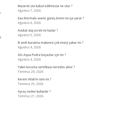
Mazeret izni kabul edilmezse ne olur ?
Ağustos 7, 2026
e
Eau thermale avene güneş kremi ne işe yarar ?
Ağustos 6, 2026
Avukat staj ücreti ne kadar ?
Ağustos 5, 2026
e
B sınıfı kurutma makinesi çok enerji yakar mı ?
Ağustos 4, 2026
Alo Aqua Pudra beyazlar için mi ?
Ağustos 4, 2026
Yakın koruma sertifikası nereden alınır ?
Temmuz 29, 2026
Kerem Allah’ın ismi mi ?
Temmuz 25, 2026
Ayraç neden kullanılır ?
Temmuz 21, 2026