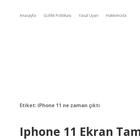
Anasayfa
Gizlilik Politikası
Yasal Uyarı
Hakkımızda
Etiket:
iPhone 11 ne zaman çıktı
Iphone 11 Ekran Tam