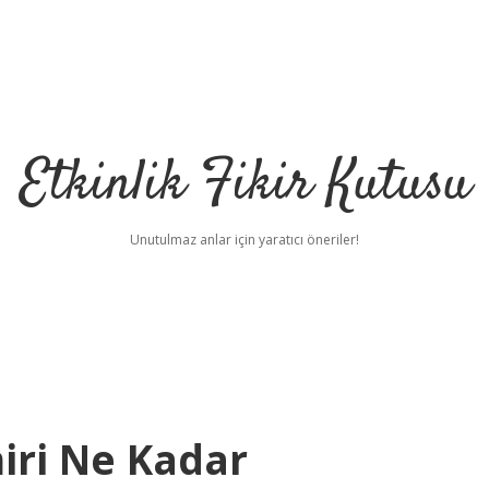
Etkinlik Fikir Kutusu
Unutulmaz anlar için yaratıcı öneriler!
iri Ne Kadar