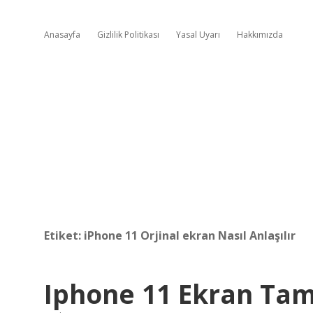
Anasayfa
Gizlilik Politikası
Yasal Uyarı
Hakkımızda
Etiket:
iPhone 11 Orjinal ekran Nasıl Anlaşılır
Iphone 11 Ekran Tam