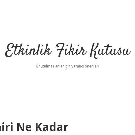
Etkinlik Fikir Kutusu
Unutulmaz anlar için yaratıcı öneriler!
iri Ne Kadar