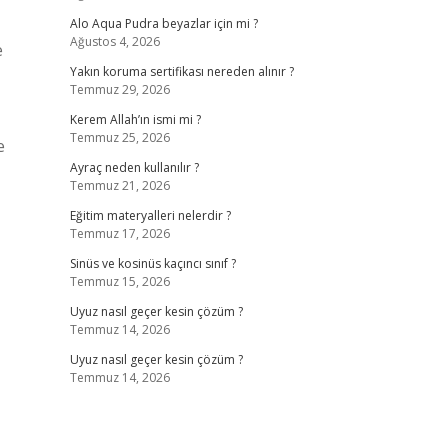
Alo Aqua Pudra beyazlar için mi ?
Ağustos 4, 2026
e
Yakın koruma sertifikası nereden alınır ?
Temmuz 29, 2026
Kerem Allah’ın ismi mi ?
Temmuz 25, 2026
e
Ayraç neden kullanılır ?
Temmuz 21, 2026
Eğitim materyalleri nelerdir ?
Temmuz 17, 2026
Sinüs ve kosinüs kaçıncı sınıf ?
Temmuz 15, 2026
Uyuz nasıl geçer kesin çözüm ?
Temmuz 14, 2026
Uyuz nasıl geçer kesin çözüm ?
Temmuz 14, 2026