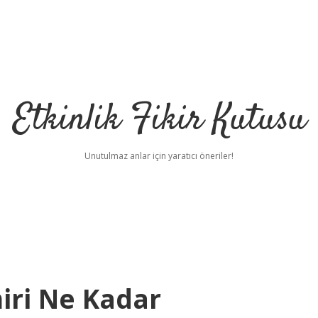
Etkinlik Fikir Kutusu
Unutulmaz anlar için yaratıcı öneriler!
iri Ne Kadar