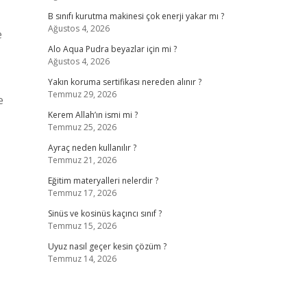
B sınıfı kurutma makinesi çok enerji yakar mı ?
Ağustos 4, 2026
e
Alo Aqua Pudra beyazlar için mi ?
Ağustos 4, 2026
Yakın koruma sertifikası nereden alınır ?
Temmuz 29, 2026
e
Kerem Allah’ın ismi mi ?
Temmuz 25, 2026
Ayraç neden kullanılır ?
Temmuz 21, 2026
Eğitim materyalleri nelerdir ?
Temmuz 17, 2026
Sinüs ve kosinüs kaçıncı sınıf ?
Temmuz 15, 2026
Uyuz nasıl geçer kesin çözüm ?
Temmuz 14, 2026