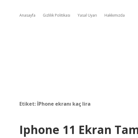
Anasayfa
Gizlilik Politikası
Yasal Uyarı
Hakkımızda
Etiket:
İPhone ekranı kaç lira
Iphone 11 Ekran Tam