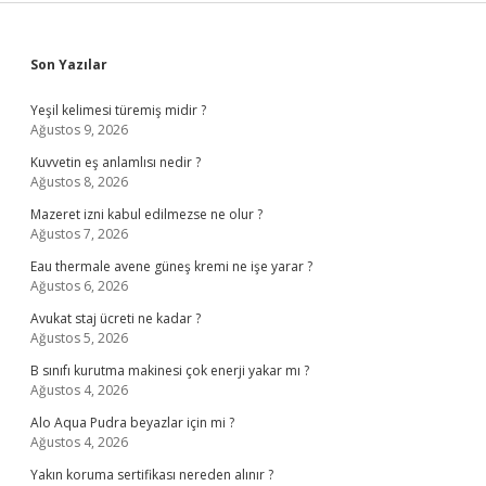
Sidebar
Son Yazılar
Yeşil kelimesi türemiş midir ?
Ağustos 9, 2026
Kuvvetin eş anlamlısı nedir ?
Ağustos 8, 2026
Mazeret izni kabul edilmezse ne olur ?
Ağustos 7, 2026
Eau thermale avene güneş kremi ne işe yarar ?
Ağustos 6, 2026
Avukat staj ücreti ne kadar ?
Ağustos 5, 2026
B sınıfı kurutma makinesi çok enerji yakar mı ?
Ağustos 4, 2026
Alo Aqua Pudra beyazlar için mi ?
Ağustos 4, 2026
Yakın koruma sertifikası nereden alınır ?