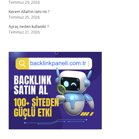
Temmuz 29, 2026
Kerem Allah’ın ismi mi ?
Temmuz 25, 2026
Ayraç neden kullanılır ?
Temmuz 21, 2026