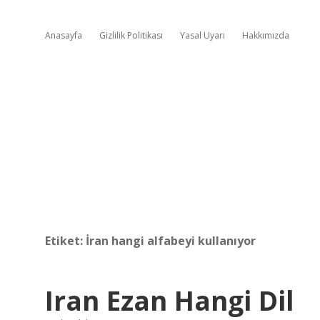
Anasayfa
Gizlilik Politikası
Yasal Uyarı
Hakkımızda
Etiket:
İran hangi alfabeyi kullanıyor
Iran Ezan Hangi Dil