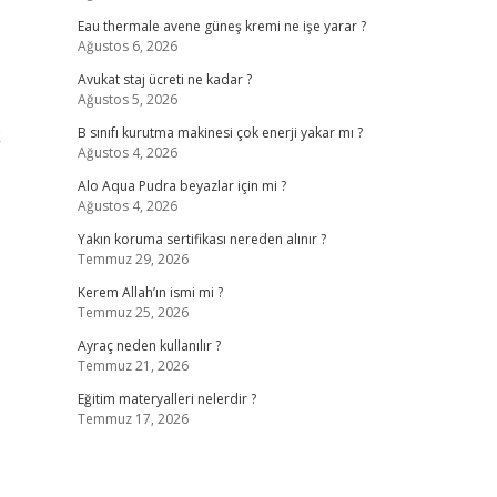
Eau thermale avene güneş kremi ne işe yarar ?
Ağustos 6, 2026
Avukat staj ücreti ne kadar ?
Ağustos 5, 2026
k
B sınıfı kurutma makinesi çok enerji yakar mı ?
Ağustos 4, 2026
Alo Aqua Pudra beyazlar için mi ?
Ağustos 4, 2026
Yakın koruma sertifikası nereden alınır ?
Temmuz 29, 2026
Kerem Allah’ın ismi mi ?
Temmuz 25, 2026
Ayraç neden kullanılır ?
Temmuz 21, 2026
Eğitim materyalleri nelerdir ?
Temmuz 17, 2026