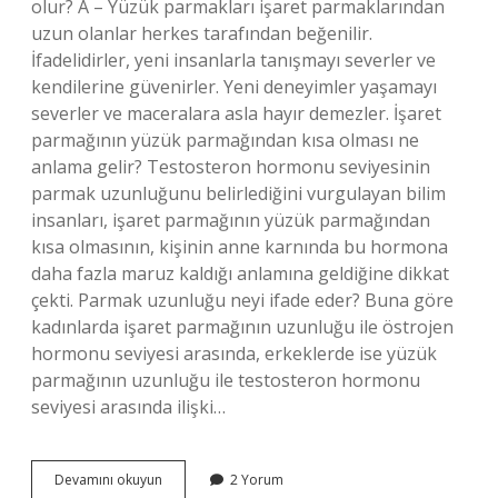
olur? A – Yüzük parmakları işaret parmaklarından
uzun olanlar herkes tarafından beğenilir.
İfadelidirler, yeni insanlarla tanışmayı severler ve
kendilerine güvenirler. Yeni deneyimler yaşamayı
severler ve maceralara asla hayır demezler. İşaret
parmağının yüzük parmağından kısa olması ne
anlama gelir? Testosteron hormonu seviyesinin
parmak uzunluğunu belirlediğini vurgulayan bilim
insanları, işaret parmağının yüzük parmağından
kısa olmasının, kişinin anne karnında bu hormona
daha fazla maruz kaldığı anlamına geldiğine dikkat
çekti. Parmak uzunluğu neyi ifade eder? Buna göre
kadınlarda işaret parmağının uzunluğu ile östrojen
hormonu seviyesi arasında, erkeklerde ise yüzük
parmağının uzunluğu ile testosteron hormonu
seviyesi arasında ilişki…
Yüzük
Devamını okuyun
2 Yorum