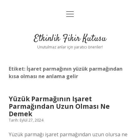
menüyü
Anasayfa
aç
Gizlilik Politikası
Etkinlik Fikir Kutusu
Yasal Uyarı
Unutulmaz anlar için yaratıcı öneriler!
Hakkımızda
Etiket:
İşaret parmağının yüzük parmağından
kısa olması ne anlama gelir
Yüzük Parmağının Işaret
Parmağından Uzun Olması Ne
Demek
Tarih: Eylül 27, 2024
Yüzük parmağı işaret parmağından uzun olursa ne