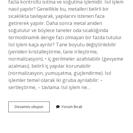
fazla kontrollü ısıtma ve soğutma işlemidir. Isıl işlem
nasıl yapılır? Genellikle bu, metalleri belirli bir
sıcaklıkta tavlayarak, yapılarını istenen faza
getirerek yapılır. Daha sonra metal aniden
soğutulur ve böylece taneler oda sıcaklığında
termodinamik denge fazı olmayan bir fazda tutulur.
Isıl işlem kaça ayrılır? Tane boyutu değiştirilebilir
(yeniden kristalleştirme, tane irileştirme,
normalizasyon), • iç gerilmeler azaltılabilir (gevşeme
azalması), belirli iç yapılar korunabilir
(normalizasyon, yumuşatma, güçlendirme). Isıl
işlemler temel olarak iki gruba ayrılabilir: –
sertleştirme, – tavlama. Isıl işlem ne…
Isıl
Devamını okuyun
Yorum Bırak
Işlem
Nedir
Kısaca
Tanımı