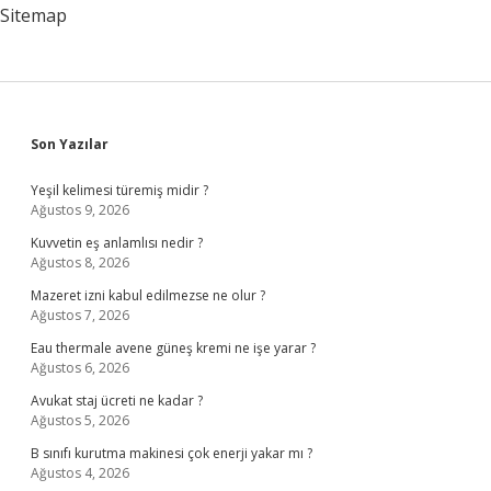
Sitemap
Sidebar
Son Yazılar
Yeşil kelimesi türemiş midir ?
Ağustos 9, 2026
Kuvvetin eş anlamlısı nedir ?
Ağustos 8, 2026
Mazeret izni kabul edilmezse ne olur ?
Ağustos 7, 2026
Eau thermale avene güneş kremi ne işe yarar ?
Ağustos 6, 2026
Avukat staj ücreti ne kadar ?
Ağustos 5, 2026
B sınıfı kurutma makinesi çok enerji yakar mı ?
Ağustos 4, 2026