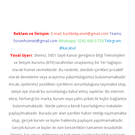
no
Reklam ve İletişim:
E-mail:
backlinkpaneli@gmail.com
Teams:
forumhizmeti@gmail.com
Whatsapp: 0262 606 0 726
Telegram:
@karabul
Yasal Uyarı:
Sitemiz, 5651 Sayılı Kanun gereğince Bilgi Teknolojileri
ve İletişim Kurumu (BTK) tarafından onaylanmış bir Yer Sağlayıcı
olarak hizmet vermektedir. Bu nedenle, sitedeki içerikleri proaktif
olarak denetleme veya araştırma yükümlülüğümüz bulunmamaktadır.
Ancak, üyelerimiz yazdıkları içeriklerin sorumluluğunu taşımakta olup,
siteye üye olarak bu sorumluluğu kabul etmiş sayılırlar. Bu internet
sitesi, herhangi bir marka, kurum veya şahıs şirketi ile hiçbir bağlantısı
bulunmamaktadır. Sitede yalnızca kendi hazırladığımız makaleler
paylaşılmaktadır. Burada yer alan içerikler haber niteliği taşımamakta
olup, gerçek kurum ve kişiler hakkında paylaşım yapılmamaktadır.
Gerçek kurum ve kişiler ile isim benzerlikleri tamamen tesadüfidir.
Sitemiz, kar amacı gütmeyen ve tamamen ücretsiz bir bilgi paylaşım