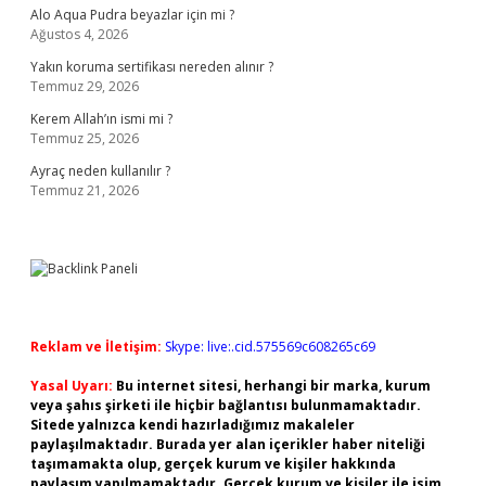
Alo Aqua Pudra beyazlar için mi ?
Ağustos 4, 2026
Yakın koruma sertifikası nereden alınır ?
Temmuz 29, 2026
Kerem Allah’ın ismi mi ?
Temmuz 25, 2026
Ayraç neden kullanılır ?
Temmuz 21, 2026
Reklam ve İletişim:
Skype: live:.cid.575569c608265c69
Yasal Uyarı:
Bu internet sitesi, herhangi bir marka, kurum
veya şahıs şirketi ile hiçbir bağlantısı bulunmamaktadır.
Sitede yalnızca kendi hazırladığımız makaleler
paylaşılmaktadır. Burada yer alan içerikler haber niteliği
taşımamakta olup, gerçek kurum ve kişiler hakkında
paylaşım yapılmamaktadır. Gerçek kurum ve kişiler ile isim