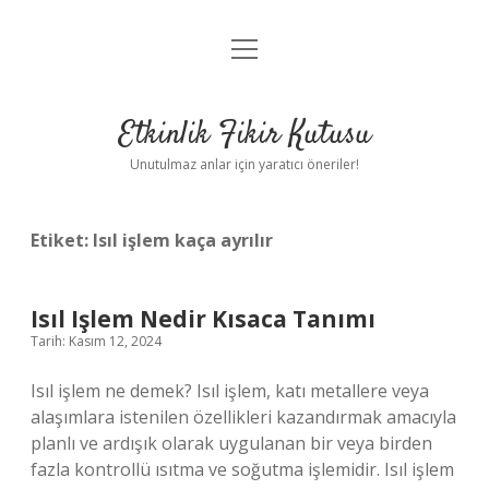
menüyü
Anasayfa
aç
Gizlilik Politikası
Etkinlik Fikir Kutusu
Yasal Uyarı
Unutulmaz anlar için yaratıcı öneriler!
Hakkımızda
Etiket:
Isıl işlem kaça ayrılır
Isıl Işlem Nedir Kısaca Tanımı
Tarih: Kasım 12, 2024
Isıl işlem ne demek? Isıl işlem, katı metallere veya
alaşımlara istenilen özellikleri kazandırmak amacıyla
planlı ve ardışık olarak uygulanan bir veya birden
fazla kontrollü ısıtma ve soğutma işlemidir. Isıl işlem