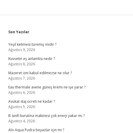
Sidebar
Son Yazılar
Yeşil kelimesi türemiş midir ?
Ağustos 9, 2026
Kuvvetin eş anlamlısı nedir ?
Ağustos 8, 2026
Mazeret izni kabul edilmezse ne olur ?
Ağustos 7, 2026
Eau thermale avene güneş kremi ne işe yarar ?
Ağustos 6, 2026
Avukat staj ücreti ne kadar ?
Ağustos 5, 2026
B sınıfı kurutma makinesi çok enerji yakar mı ?
Ağustos 4, 2026
Alo Aqua Pudra beyazlar için mi ?