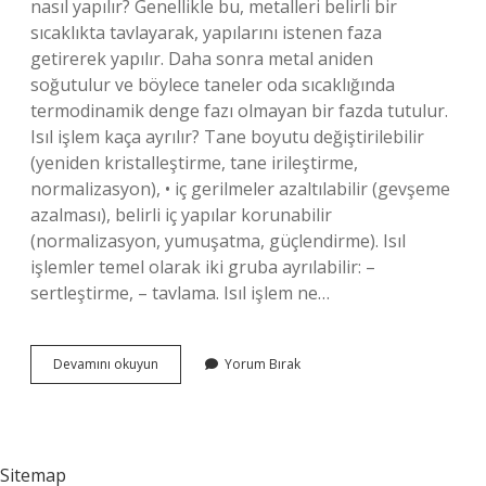
nasıl yapılır? Genellikle bu, metalleri belirli bir
sıcaklıkta tavlayarak, yapılarını istenen faza
getirerek yapılır. Daha sonra metal aniden
soğutulur ve böylece taneler oda sıcaklığında
termodinamik denge fazı olmayan bir fazda tutulur.
Isıl işlem kaça ayrılır? Tane boyutu değiştirilebilir
(yeniden kristalleştirme, tane irileştirme,
normalizasyon), • iç gerilmeler azaltılabilir (gevşeme
azalması), belirli iç yapılar korunabilir
(normalizasyon, yumuşatma, güçlendirme). Isıl
işlemler temel olarak iki gruba ayrılabilir: –
sertleştirme, – tavlama. Isıl işlem ne…
Isıl
Devamını okuyun
Yorum Bırak
Işlem
Nedir
Kısaca
Tanımı
Sitemap