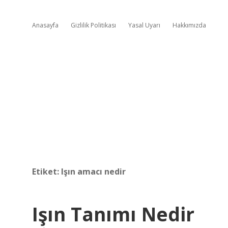
Anasayfa
Gizlilik Politikası
Yasal Uyarı
Hakkımızda
Etiket:
Işın amacı nedir
Işın Tanımı Nedir