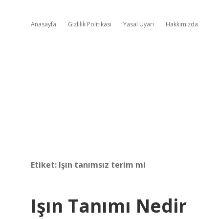
Anasayfa
Gizlilik Politikası
Yasal Uyarı
Hakkımızda
Etiket:
Işın tanımsız terim mi
Işın Tanımı Nedir