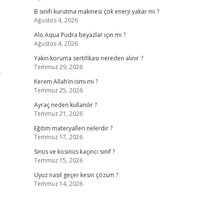
B sınıfı kurutma makinesi çok enerji yakar mı ?
Ağustos 4, 2026
Alo Aqua Pudra beyazlar için mi ?
Ağustos 4, 2026
Yakın koruma sertifikası nereden alınır ?
Temmuz 29, 2026
,
Kerem Allah’ın ismi mi ?
Temmuz 25, 2026
Ayraç neden kullanılır ?
Temmuz 21, 2026
Eğitim materyalleri nelerdir ?
Temmuz 17, 2026
Sinüs ve kosinüs kaçıncı sınıf ?
Temmuz 15, 2026
Uyuz nasıl geçer kesin çözüm ?
Temmuz 14, 2026