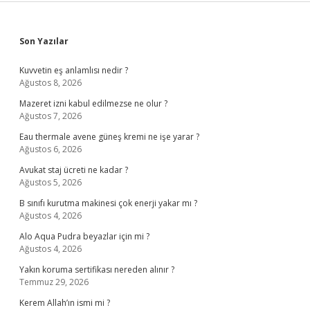
Sidebar
Son Yazılar
Kuvvetin eş anlamlısı nedir ?
Ağustos 8, 2026
Mazeret izni kabul edilmezse ne olur ?
Ağustos 7, 2026
Eau thermale avene güneş kremi ne işe yarar ?
Ağustos 6, 2026
Avukat staj ücreti ne kadar ?
Ağustos 5, 2026
B sınıfı kurutma makinesi çok enerji yakar mı ?
Ağustos 4, 2026
Alo Aqua Pudra beyazlar için mi ?
Ağustos 4, 2026
Yakın koruma sertifikası nereden alınır ?
Temmuz 29, 2026
Kerem Allah’ın ismi mi ?