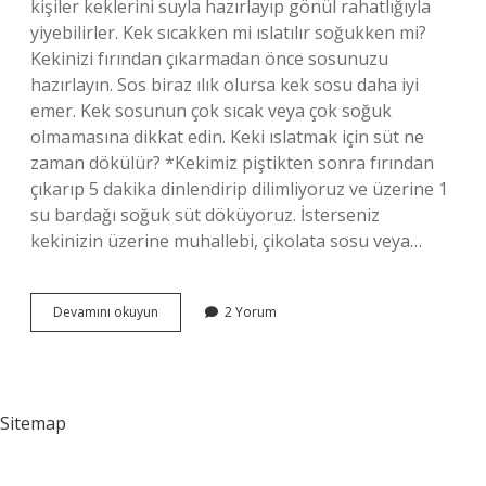
kişiler keklerini suyla hazırlayıp gönül rahatlığıyla
yiyebilirler. Kek sıcakken mi ıslatılır soğukken mi?
Kekinizi fırından çıkarmadan önce sosunuzu
hazırlayın. Sos biraz ılık olursa kek sosu daha iyi
emer. Kek sosunun çok sıcak veya çok soğuk
olmamasına dikkat edin. Keki ıslatmak için süt ne
zaman dökülür? *Kekimiz piştikten sonra fırından
çıkarıp 5 dakika dinlendirip dilimliyoruz ve üzerine 1
su bardağı soğuk süt döküyoruz. İsterseniz
kekinizin üzerine muhallebi, çikolata sosu veya…
Kuru
Devamını okuyun
2 Yorum
Kek
Nasıl
Islatılır
Sitemap