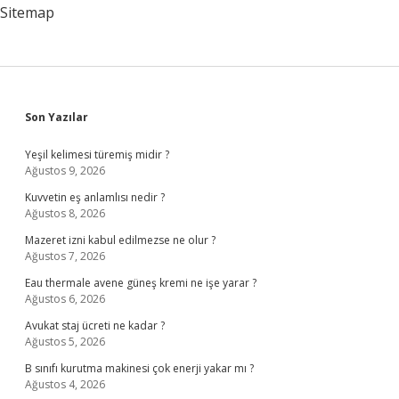
Sitemap
Sidebar
Son Yazılar
Yeşil kelimesi türemiş midir ?
Ağustos 9, 2026
Kuvvetin eş anlamlısı nedir ?
Ağustos 8, 2026
Mazeret izni kabul edilmezse ne olur ?
Ağustos 7, 2026
Eau thermale avene güneş kremi ne işe yarar ?
Ağustos 6, 2026
Avukat staj ücreti ne kadar ?
Ağustos 5, 2026
B sınıfı kurutma makinesi çok enerji yakar mı ?
Ağustos 4, 2026