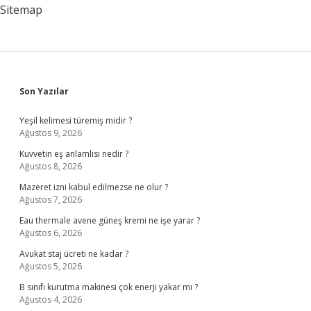
Sitemap
Sidebar
Son Yazılar
Yeşil kelimesi türemiş midir ?
Ağustos 9, 2026
Kuvvetin eş anlamlısı nedir ?
Ağustos 8, 2026
Mazeret izni kabul edilmezse ne olur ?
Ağustos 7, 2026
Eau thermale avene güneş kremi ne işe yarar ?
Ağustos 6, 2026
Avukat staj ücreti ne kadar ?
Ağustos 5, 2026
B sınıfı kurutma makinesi çok enerji yakar mı ?
Ağustos 4, 2026