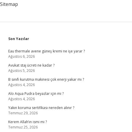
Sitemap
Sidebar
Son Yazılar
Eau thermale avene güneş kremi ne işe yarar ?
Ağustos 6, 2026
Avukat staj ücreti ne kadar ?
Ağustos 5, 2026
B sınıfı kurutma makinesi çok enerji yakar mı ?
Ağustos 4, 2026
Alo Aqua Pudra beyazlar için mi ?
Ağustos 4, 2026
Yakın koruma sertifikası nereden alınır ?
Temmuz 29, 2026
Kerem Allah’ın ismi mi ?
Temmuz 25, 2026