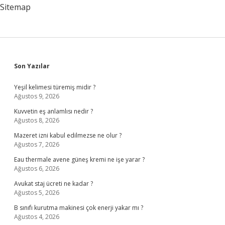
Verilir
Sitemap
Sidebar
Son Yazılar
Yeşil kelimesi türemiş midir ?
Ağustos 9, 2026
Kuvvetin eş anlamlısı nedir ?
Ağustos 8, 2026
Mazeret izni kabul edilmezse ne olur ?
Ağustos 7, 2026
Eau thermale avene güneş kremi ne işe yarar ?
Ağustos 6, 2026
Avukat staj ücreti ne kadar ?
Ağustos 5, 2026
B sınıfı kurutma makinesi çok enerji yakar mı ?
Ağustos 4, 2026