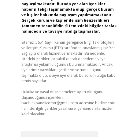
paylaşılmaktadır. Burada yer alan içerikler
haber niteliği taşımamakta olup, gerçek kurum
ve kişiler hakkında paylaşım yapılmamaktadır.
Gerçek kurum ve kişiler ile isim benzerlikleri
tamamen tesadüfidir. Sitemizdeki bilgiler taslak
halindedir ve tavsiye niteliği taşımazlar.
Sitemiz, 5651 Sayılı Kanun gereğince Bilgi Teknolojileri
ve İletişim Kurumu (BTK) tarafından onaylanmış bir Yer
Sağlayıcı olarak hizmet vermektedir. Bu nedenle,
sitedeki içerikleri proaktif olarak denetleme veya
araştırma yükümlülüğümüz bulunmamaktadır. Ancak,
üyelerimiz yazdıkları içeriklerin sorumluluğunu
taşımakta olup, siteye üye olarak bu sorumluluğu kabul
etmiş sayılırlar.
Hukuka ve yasal düzenlemelere aykırı olduğunu
düşündüğünüz içerikleri,
backlinkpanelicomtr@gmail.com
adresine bildirmeniz
halinde, ilgili içerikler yasal süre içerisinde sitemizden
kaldırılacaktır.
Arama