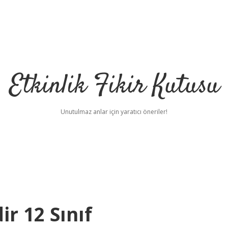
Etkinlik Fikir Kutusu
Unutulmaz anlar için yaratıcı öneriler!
r 12 Sınıf