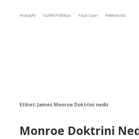
Anasayfa
Gizlilik Politikası
Yasal Uyarı
Hakkımızda
Etiket:
James Monroe Doktrini nedir
Monroe Doktrini Nedi