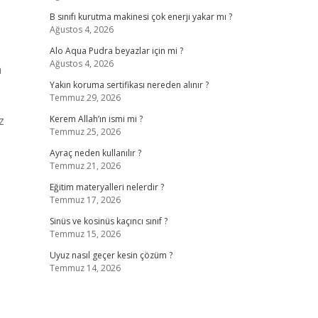
B sınıfı kurutma makinesi çok enerji yakar mı ?
Ağustos 4, 2026
Alo Aqua Pudra beyazlar için mi ?
Ağustos 4, 2026
a
Yakın koruma sertifikası nereden alınır ?
Temmuz 29, 2026
z
Kerem Allah’ın ismi mi ?
Temmuz 25, 2026
Ayraç neden kullanılır ?
Temmuz 21, 2026
Eğitim materyalleri nelerdir ?
Temmuz 17, 2026
Sinüs ve kosinüs kaçıncı sınıf ?
Temmuz 15, 2026
Uyuz nasıl geçer kesin çözüm ?
Temmuz 14, 2026