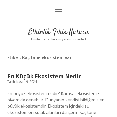
menüyü
Anasayfa
aç
Gizlilik Politikası
Etkinlik Fikir Kutusu
Yasal Uyarı
Unutulmaz anlar için yaratıcı öneriler!
Hakkımızda
Etiket:
Kaç tane ekosistem var
En Küçük Ekosistem Nedir
Tarih: Kasım 9, 2024
En büyük ekosistem nedir? Karasal ekosisteme
biyom da denebilir. Dünyanın kendisi bildiğimiz en
büyük ekosistemdir. Ekosistem içindeki su
ekosistemleri sulak alanları da içerir. Kaç tane