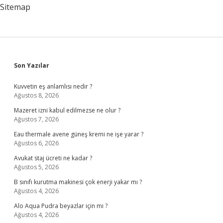
Sitemap
Sidebar
Son Yazılar
Kuvvetin eş anlamlısı nedir ?
Ağustos 8, 2026
Mazeret izni kabul edilmezse ne olur ?
Ağustos 7, 2026
Eau thermale avene güneş kremi ne işe yarar ?
Ağustos 6, 2026
Avukat staj ücreti ne kadar ?
Ağustos 5, 2026
B sınıfı kurutma makinesi çok enerji yakar mı ?
Ağustos 4, 2026
Alo Aqua Pudra beyazlar için mi ?
Ağustos 4, 2026