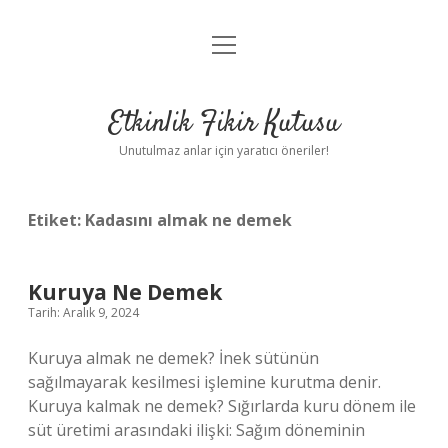
menüyü
Anasayfa
aç
Gizlilik Politikası
Etkinlik Fikir Kutusu
Yasal Uyarı
Unutulmaz anlar için yaratıcı öneriler!
Hakkımızda
Etiket:
Kadasını almak ne demek
Kuruya Ne Demek
Tarih: Aralık 9, 2024
Kuruya almak ne demek? İnek sütünün
sağılmayarak kesilmesi işlemine kurutma denir.
Kuruya kalmak ne demek? Sığırlarda kuru dönem ile
süt üretimi arasındaki ilişki: Sağım döneminin