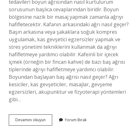
tedavileri boyun ağrısından nasıl kurtulurum
sorusunun başlıca cevaplarından biridir. Boyun
bölgesine nazik bir masaj yapmak zamanla ağrıyı
hafifletecektir. Kafanın arkasındaki ağrı nasıl geçer?
Başın arkasına veya şakaklara soğuk kompres
uygulamak, kas gevşetici egzersizler yapmak ve
stres yönetimi tekniklerini kullanmak da ağrıyı
hafifletmeye yardımcı olabilir. Kafeinli bir içecek
içmek (örneğin bir fincan kahve) de bazı baş ağrısı
tiplerinde ağrıyı hafifletmeye yardımcı olabilir.
Boyundan başlayan baş ağrısı nasıl geçer? Ağrı
kesiciler, kas gevşeticiler, masajlar, gevşeme
egzersizleri, akupunktur ve fizyoterapi yöntemleri
gibi…
Enseden
Devamını okuyun
Yorum Bırak
Gelen
Baş
Ağrısı