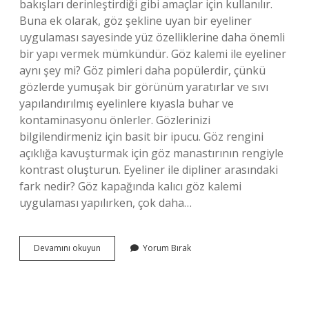
bakışları derinleştirdiği gibi amaçlar için kullanılır.
Buna ek olarak, göz şekline uyan bir eyeliner
uygulaması sayesinde yüz özelliklerine daha önemli
bir yapı vermek mümkündür. Göz kalemi ile eyeliner
aynı şey mi? Göz pimleri daha popülerdir, çünkü
gözlerde yumuşak bir görünüm yaratırlar ve sıvı
yapılandırılmış eyelinlere kıyasla buhar ve
kontaminasyonu önlerler. Gözlerinizi
bilgilendirmeniz için basit bir ipucu. Göz rengini
açıklığa kavuşturmak için göz manastırının rengiyle
kontrast oluşturun. Eyeliner ile dipliner arasındaki
fark nedir? Göz kapağında kalıcı göz kalemi
uygulaması yapılırken, çok daha…
Eyeliner
Devamını okuyun
Yorum Bırak
Neden
Kullanilir