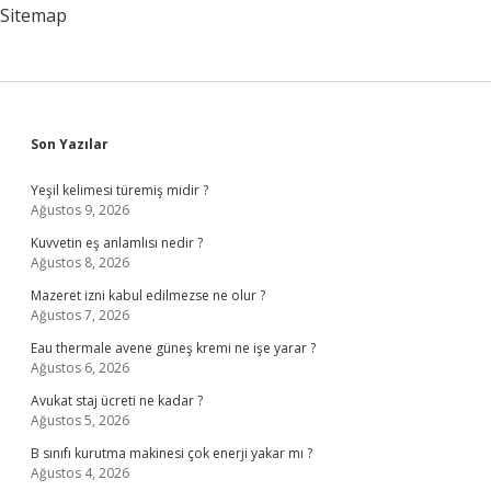
Sitemap
Sidebar
Son Yazılar
Yeşil kelimesi türemiş midir ?
Ağustos 9, 2026
Kuvvetin eş anlamlısı nedir ?
Ağustos 8, 2026
Mazeret izni kabul edilmezse ne olur ?
Ağustos 7, 2026
Eau thermale avene güneş kremi ne işe yarar ?
Ağustos 6, 2026
Avukat staj ücreti ne kadar ?
Ağustos 5, 2026
B sınıfı kurutma makinesi çok enerji yakar mı ?
Ağustos 4, 2026