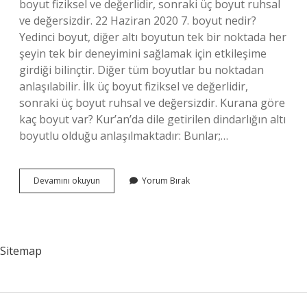
boyut fiziksel ve değerlidir, sonraki üç boyut ruhsal
ve değersizdir. 22 Haziran 2020 7. boyut nedir?
Yedinci boyut, diğer altı boyutun tek bir noktada her
şeyin tek bir deneyimini sağlamak için etkileşime
girdiği bilinçtir. Diğer tüm boyutlar bu noktadan
anlaşılabilir. İlk üç boyut fiziksel ve değerlidir,
sonraki üç boyut ruhsal ve değersizdir. Kurana göre
kaç boyut var? Kur’an’da dile getirilen dindarlığın altı
boyutlu olduğu anlaşılmaktadır: Bunlar;…
7
Devamını okuyun
Yorum Bırak
Boyut
Var
Mı
Sitemap