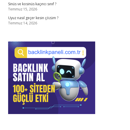
Sinüs ve kosinüs kaçıncı sınıf ?
Temmuz 15, 2026
Uyuz nasıl geçer kesin çözüm ?
Temmuz 14, 2026