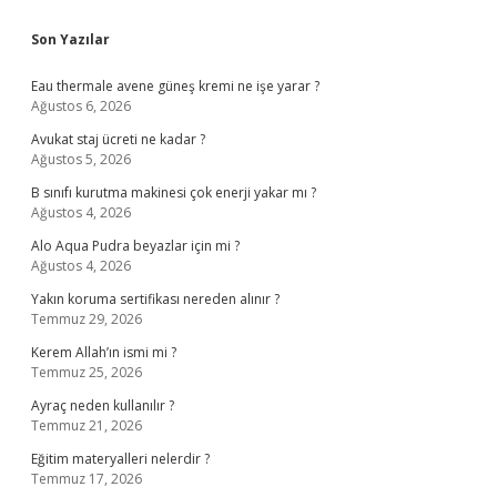
Sidebar
Son Yazılar
Eau thermale avene güneş kremi ne işe yarar ?
Ağustos 6, 2026
Avukat staj ücreti ne kadar ?
Ağustos 5, 2026
B sınıfı kurutma makinesi çok enerji yakar mı ?
Ağustos 4, 2026
Alo Aqua Pudra beyazlar için mi ?
Ağustos 4, 2026
Yakın koruma sertifikası nereden alınır ?
Temmuz 29, 2026
Kerem Allah’ın ismi mi ?
Temmuz 25, 2026
Ayraç neden kullanılır ?
Temmuz 21, 2026
Eğitim materyalleri nelerdir ?
Temmuz 17, 2026