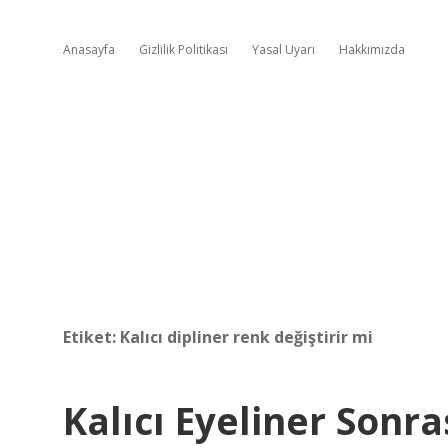
Anasayfa
Gizlilik Politikası
Yasal Uyarı
Hakkımızda
Etiket:
Kalıcı dipliner renk değiştirir mi
Kalıcı Eyeliner Sonr