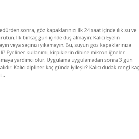
edürden sonra, göz kapaklarınızı ilk 24 saat içinde ılık su ve
utun. İlk birkaç gün içinde duş almayın: Kalıcı Eyelin
mayın veya saçınızı yıkamayın. Bu, suyun göz kapaklarınıza
i? Eyeliner kullanımı, kirpiklerin dibine mikron iğneler
ğlamaya yardımcı olur. Uygulama uygulamadan sonra 3 gün
dır. Kalıcı dipliner kaç günde iyileşir? Kalıcı dudak rengi kaç
ci…