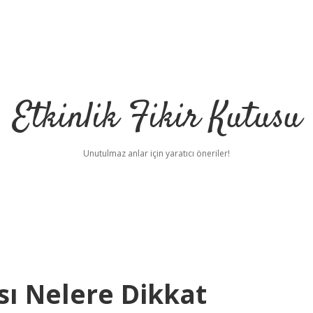
Etkinlik Fikir Kutusu
Unutulmaz anlar için yaratıcı öneriler!
ası Nelere Dikkat