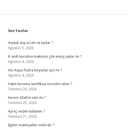
Sidebar
Son Yazılar
Avukat staj ücreti ne kadar ?
Ağustos 5, 2026
B sınıfı kurutma makinesi çok enerji yakar mı ?
Ağustos 4, 2026
Alo Aqua Pudra beyazlar için mi ?
Ağustos 4, 2026
Yakın koruma sertifikası nereden alınır ?
Temmuz 29, 2026
Kerem Allah’ın ismi mi ?
Temmuz 25, 2026
Ayraç neden kullanılır ?
Temmuz 21, 2026
Eğitim materyalleri nelerdir ?