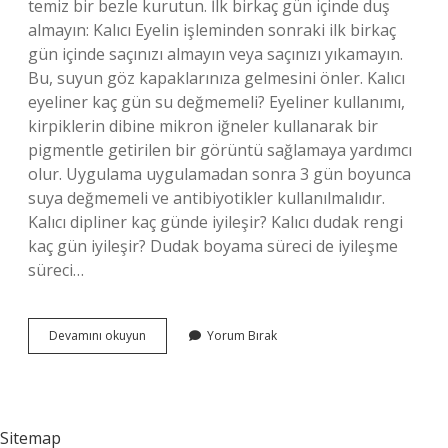
temiz bir bezle kurutun. İlk birkaç gün içinde duş
almayın: Kalıcı Eyelin işleminden sonraki ilk birkaç
gün içinde saçınızı almayın veya saçınızı yıkamayın.
Bu, suyun göz kapaklarınıza gelmesini önler. Kalıcı
eyeliner kaç gün su değmemeli? Eyeliner kullanımı,
kirpiklerin dibine mikron iğneler kullanarak bir
pigmentle getirilen bir görüntü sağlamaya yardımcı
olur. Uygulama uygulamadan sonra 3 gün boyunca
suya değmemeli ve antibiyotikler kullanılmalıdır.
Kalıcı dipliner kaç günde iyileşir? Kalıcı dudak rengi
kaç gün iyileşir? Dudak boyama süreci de iyileşme
süreci…
Kalıcı
Devamını okuyun
Yorum Bırak
Eyeliner
Sonrası
Nelere
Dikkat
Edilmeli
Sitemap