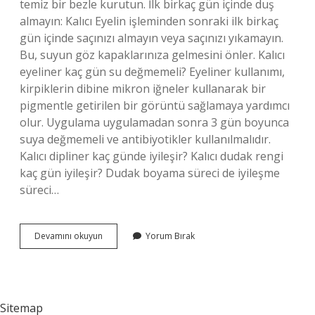
temiz bir bezle kurutun. İlk birkaç gün içinde duş
almayın: Kalıcı Eyelin işleminden sonraki ilk birkaç
gün içinde saçınızı almayın veya saçınızı yıkamayın.
Bu, suyun göz kapaklarınıza gelmesini önler. Kalıcı
eyeliner kaç gün su değmemeli? Eyeliner kullanımı,
kirpiklerin dibine mikron iğneler kullanarak bir
pigmentle getirilen bir görüntü sağlamaya yardımcı
olur. Uygulama uygulamadan sonra 3 gün boyunca
suya değmemeli ve antibiyotikler kullanılmalıdır.
Kalıcı dipliner kaç günde iyileşir? Kalıcı dudak rengi
kaç gün iyileşir? Dudak boyama süreci de iyileşme
süreci…
Kalıcı
Devamını okuyun
Yorum Bırak
Eyeliner
Sonrası
Nelere
Dikkat
Edilmeli
Sitemap