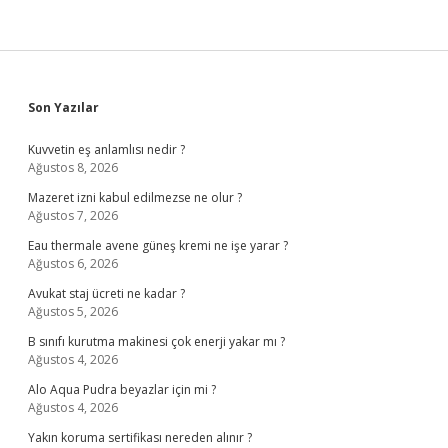
Sidebar
Son Yazılar
Kuvvetin eş anlamlısı nedir ?
Ağustos 8, 2026
Mazeret izni kabul edilmezse ne olur ?
Ağustos 7, 2026
Eau thermale avene güneş kremi ne işe yarar ?
Ağustos 6, 2026
Avukat staj ücreti ne kadar ?
Ağustos 5, 2026
B sınıfı kurutma makinesi çok enerji yakar mı ?
Ağustos 4, 2026
Alo Aqua Pudra beyazlar için mi ?
Ağustos 4, 2026
Yakın koruma sertifikası nereden alınır ?