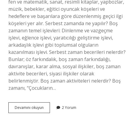
fen ve matematik, sanat, resimli kitaplar, yapbozlar,
müzik, bebekler, eğitici oyuncak köşeleri ve
hedeflere ve başarılara göre düzenlenmiş geçici ilgi
köşeleri yer alır. Serbest zamanda ne yapılır? Boş
zamanın temel işlevleri: Dinlenme ve vazgeçme
işlevi, eğlence işlevi, yaratıcılığı geliştirme işlevi,
arkadaşlık işlevi gibi toplumsal olguların
kazanılması işlevi. Serbest zaman becerileri nelerdir?
Bunlar; öz farkındalık, boş zaman farkındalığı,
davranışlar, karar alma, sosyal ilişkiler, boş zaman
aktivite becerileri, siyasi ilişkiler olarak
belirlenmiştir. Boş zaman aktiviteleri nelerdir? Boş
zamanı, “Çocukların…
Serbest
Devamını okuyun
2 Yorum
Zaman
Aktiviteleri
Nelerdir