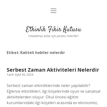
menüyü
Anasayfa
aç
Gizlilik Politikası
Etkinlik Fikir Kutusu
Yasal Uyarı
Unutulmaz anlar için yaratıcı öneriler!
Hakkımızda
Etiket:
Kaliteli hobiler nelerdir
Serbest Zaman Aktiviteleri Nelerdir
Tarih: Eylül 30, 2024
Serbest zaman etkinliklerinde neler yapılabilir?
Eğlence etkinlikleri, ilgi köşelerinde oyun ve sanatsal
aktivitelerden oluşur. Okul öncesi eğitim
kurumlarındaki ilgi köşeleri arasında ev ekonomisi,