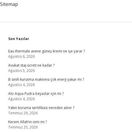
Sitemap
Sidebar
Son Yazılar
Eau thermale avene güneş kremi ne işe yarar ?
Ağustos 6, 2026
Avukat staj ücreti ne kadar ?
Ağustos 5, 2026
B sınıfı kurutma makinesi çok enerji yakar mı ?
Ağustos 4, 2026
Alo Aqua Pudra beyazlar için mi ?
Ağustos 4, 2026
Yakın koruma sertifikası nereden alınır ?
Temmuz 29, 2026
Kerem Allah’ın ismi mi ?
Temmuz 25, 2026