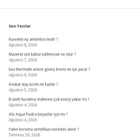
Sidebar
Son Yazılar
Kuvvetin eş anlamlısı nedir ?
Ağustos 8, 2026
Mazeret izni kabul edilmezse ne olur ?
Ağustos 7, 2026
Eau thermale avene güneş kremi ne işe yarar ?
Ağustos 6, 2026
Avukat staj ücreti ne kadar ?
Ağustos 5, 2026
B sınıfı kurutma makinesi çok enerji yakar mı ?
Ağustos 4, 2026
Alo Aqua Pudra beyazlar için mi ?
Ağustos 4, 2026
Yakın koruma sertifikası nereden alınır ?
Temmuz 29, 2026