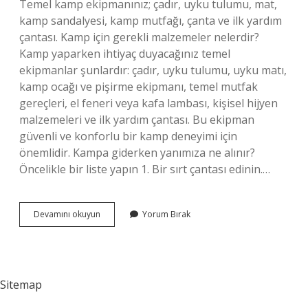
Temel kamp ekipmanınız; çadır, uyku tulumu, mat,
kamp sandalyesi, kamp mutfağı, çanta ve ilk yardım
çantası. Kamp için gerekli malzemeler nelerdir?
Kamp yaparken ihtiyaç duyacağınız temel
ekipmanlar şunlardır: çadır, uyku tulumu, uyku matı,
kamp ocağı ve pişirme ekipmanı, temel mutfak
gereçleri, el feneri veya kafa lambası, kişisel hijyen
malzemeleri ve ilk yardım çantası. Bu ekipman
güvenli ve konforlu bir kamp deneyimi için
önemlidir. Kampa giderken yanımıza ne alınır?
Öncelikle bir liste yapın 1. Bir sırt çantası edinin.…
Çadır
Devamını okuyun
Yorum Bırak
Kamp
Için
Neler
Gerekli
Sitemap