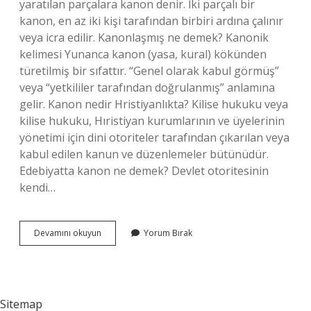
yaratılan parçalara kanon denir. İki parçalı bir
kanon, en az iki kişi tarafından birbiri ardına çalınır
veya icra edilir. Kanonlaşmış ne demek? Kanonik
kelimesi Yunanca kanon (yasa, kural) kökünden
türetilmiş bir sıfattır. “Genel olarak kabul görmüş”
veya “yetkililer tarafından doğrulanmış” anlamına
gelir. Kanon nedir Hristiyanlıkta? Kilise hukuku veya
kilise hukuku, Hıristiyan kurumlarının ve üyelerinin
yönetimi için dini otoriteler tarafından çıkarılan veya
kabul edilen kanun ve düzenlemeler bütünüdür.
Edebiyatta kanon ne demek? Devlet otoritesinin
kendi…
Kanonlar
Devamını okuyun
Yorum Bırak
Ne
Demek
Sitemap