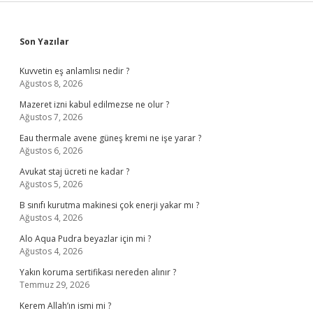
Sidebar
Son Yazılar
Kuvvetin eş anlamlısı nedir ?
Ağustos 8, 2026
Mazeret izni kabul edilmezse ne olur ?
Ağustos 7, 2026
Eau thermale avene güneş kremi ne işe yarar ?
Ağustos 6, 2026
Avukat staj ücreti ne kadar ?
Ağustos 5, 2026
B sınıfı kurutma makinesi çok enerji yakar mı ?
Ağustos 4, 2026
Alo Aqua Pudra beyazlar için mi ?
Ağustos 4, 2026
Yakın koruma sertifikası nereden alınır ?
Temmuz 29, 2026
Kerem Allah’ın ismi mi ?