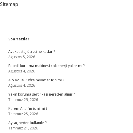
Sitemap
Sidebar
Son Yazılar
Avukat staj ücreti ne kadar ?
Ağustos 5, 2026
B sınıfı kurutma makinesi çok enerji yakar mı ?
Ağustos 4, 2026
Alo Aqua Pudra beyazlar için mi ?
Ağustos 4, 2026
Yakın koruma sertifikası nereden alınır ?
Temmuz 29, 2026
Kerem Allah’ın ismi mi ?
Temmuz 25, 2026
Ayraç neden kullanılır ?
Temmuz 21, 2026