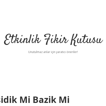
Etkinlik Fikir Kutusu
Unutulmaz anlar için yaratıcı öneriler!
dik Mi Bazik Mi