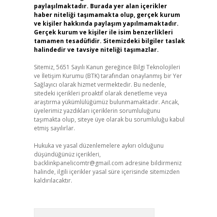
paylaşılmaktadır. Burada yer alan içerikler
haber niteliği taşımamakta olup, gerçek kurum
ve kişiler hakkında paylaşım yapılmamaktadır.
Gerçek kurum ve kişiler ile isim benzerlikleri
tamamen tesadüfidir. Sitemizdeki bilgiler taslak
halindedir ve tavsiye niteliği taşımazlar.
Sitemiz, 5651 Sayılı Kanun gereğince Bilgi Teknolojileri
ve İletişim Kurumu (BTK) tarafından onaylanmış bir Yer
Sağlayıcı olarak hizmet vermektedir. Bu nedenle,
sitedeki içerikleri proaktif olarak denetleme veya
araştırma yükümlülüğümüz bulunmamaktadır. Ancak,
üyelerimiz yazdıkları içeriklerin sorumluluğunu
taşımakta olup, siteye üye olarak bu sorumluluğu kabul
etmiş sayılırlar.
Hukuka ve yasal düzenlemelere aykırı olduğunu
düşündüğünüz içerikleri,
backlinkpanelicomtr@gmail.com
adresine bildirmeniz
halinde, ilgili içerikler yasal süre içerisinde sitemizden
kaldırılacaktır.
Arama