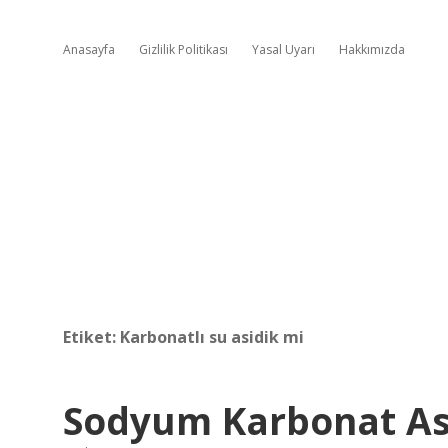
Anasayfa
Gizlilik Politikası
Yasal Uyarı
Hakkımızda
Etiket:
Karbonatlı su asidik mi
Sodyum Karbonat Asi