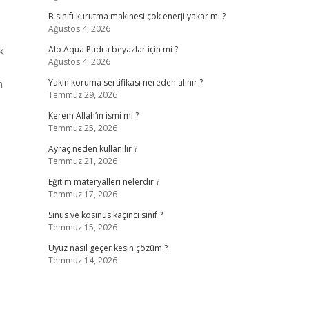
B sınıfı kurutma makinesi çok enerji yakar mı ?
Ağustos 4, 2026
k
Alo Aqua Pudra beyazlar için mi ?
Ağustos 4, 2026
m
Yakın koruma sertifikası nereden alınır ?
Temmuz 29, 2026
Kerem Allah’ın ismi mi ?
Temmuz 25, 2026
Ayraç neden kullanılır ?
Temmuz 21, 2026
Eğitim materyalleri nelerdir ?
Temmuz 17, 2026
Sinüs ve kosinüs kaçıncı sınıf ?
Temmuz 15, 2026
Uyuz nasıl geçer kesin çözüm ?
Temmuz 14, 2026