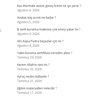
Eau thermale avene güneş kremi ne işe yarar ?
Ağustos 6, 2026
Avukat staj ücreti ne kadar ?
Ağustos 5, 2026
,
B sınıfı kurutma makinesi çok enerji yakar mı ?
Ağustos 4, 2026
Alo Aqua Pudra beyazlar için mi ?
Ağustos 4, 2026
Yakın koruma sertifikası nereden alınır ?
Temmuz 29, 2026
Kerem Allah’ın ismi mi ?
Temmuz 25, 2026
Ayraç neden kullanılır ?
Temmuz 21, 2026
Eğitim materyalleri nelerdir ?
Temmuz 17, 2026