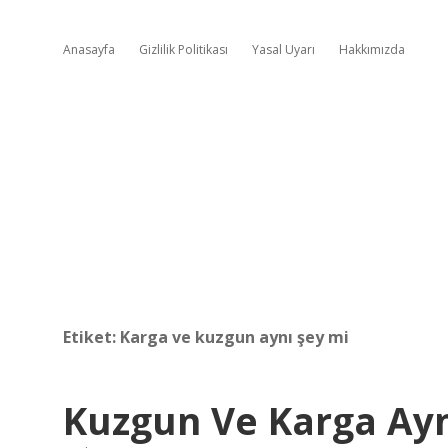
Anasayfa
Gizlilik Politikası
Yasal Uyarı
Hakkımızda
Etiket:
Karga ve kuzgun aynı şey mi
Kuzgun Ve Karga Ayn