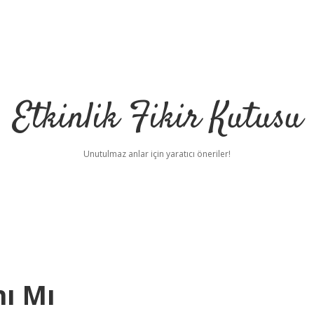
Etkinlik Fikir Kutusu
Unutulmaz anlar için yaratıcı öneriler!
ı Mı