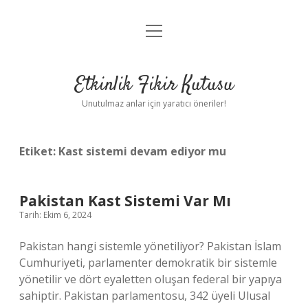
menüyü
Anasayfa
aç
Gizlilik Politikası
Etkinlik Fikir Kutusu
Yasal Uyarı
Unutulmaz anlar için yaratıcı öneriler!
Hakkımızda
Etiket:
Kast sistemi devam ediyor mu
Pakistan Kast Sistemi Var Mı
Tarih: Ekim 6, 2024
Pakistan hangi sistemle yönetiliyor? Pakistan İslam
Cumhuriyeti, parlamenter demokratik bir sistemle
yönetilir ve dört eyaletten oluşan federal bir yapıya
sahiptir. Pakistan parlamentosu, 342 üyeli Ulusal