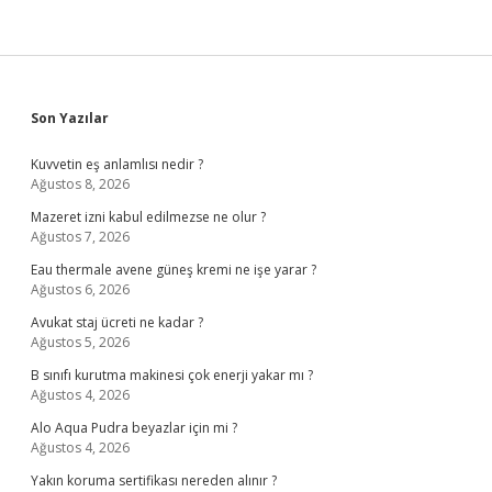
Sidebar
Son Yazılar
Kuvvetin eş anlamlısı nedir ?
Ağustos 8, 2026
Mazeret izni kabul edilmezse ne olur ?
Ağustos 7, 2026
Eau thermale avene güneş kremi ne işe yarar ?
Ağustos 6, 2026
Avukat staj ücreti ne kadar ?
Ağustos 5, 2026
B sınıfı kurutma makinesi çok enerji yakar mı ?
Ağustos 4, 2026
Alo Aqua Pudra beyazlar için mi ?
Ağustos 4, 2026
Yakın koruma sertifikası nereden alınır ?