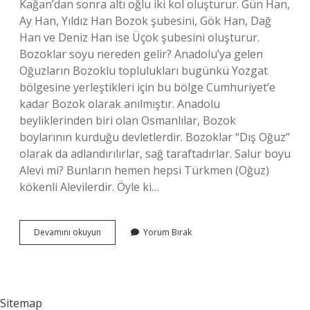
Kağan’dan sonra altı oğlu iki kol oluşturur. Gün Han,
Ay Han, Yıldız Han Bozok şubesini, Gök Han, Dağ
Han ve Deniz Han ise Üçok şubesini oluşturur.
Bozoklar soyu nereden gelir? Anadolu’ya gelen
Oğuzların Bozoklu toplulukları bugünkü Yozgat
bölgesine yerleştikleri için bu bölge Cumhuriyet’e
kadar Bozok olarak anılmıştır. Anadolu
beyliklerinden biri olan Osmanlılar, Bozok
boylarının kurduğu devletlerdir. Bozoklar “Dış Oğuz”
olarak da adlandırılırlar, sağ taraftadırlar. Salur boyu
Alevi mi? Bunların hemen hepsi Türkmen (Oğuz)
kökenli Alevilerdir. Öyle ki…
Üçok
Devamını okuyun
Yorum Bırak
Boyu
Kimlerdir
Sitemap