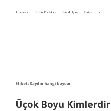
Anasayfa
Gizlilik Politikası
Yasal Uyarı
Hakkımızda
Etiket:
Kayılar hangi boydan
Üçok Boyu Kimlerdir