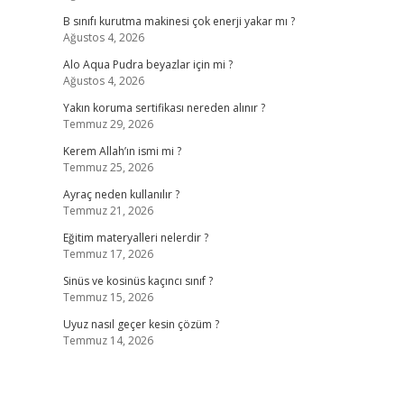
B sınıfı kurutma makinesi çok enerji yakar mı ?
Ağustos 4, 2026
Alo Aqua Pudra beyazlar için mi ?
Ağustos 4, 2026
Yakın koruma sertifikası nereden alınır ?
Temmuz 29, 2026
Kerem Allah’ın ismi mi ?
Temmuz 25, 2026
Ayraç neden kullanılır ?
Temmuz 21, 2026
Eğitim materyalleri nelerdir ?
Temmuz 17, 2026
Sinüs ve kosinüs kaçıncı sınıf ?
Temmuz 15, 2026
Uyuz nasıl geçer kesin çözüm ?
Temmuz 14, 2026