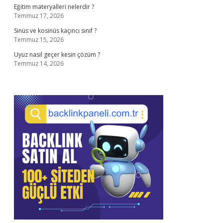
Eğitim materyalleri nelerdir ?
Temmuz 17, 2026
Sinüs ve kosinüs kaçıncı sınıf ?
Temmuz 15, 2026
Uyuz nasıl geçer kesin çözüm ?
Temmuz 14, 2026