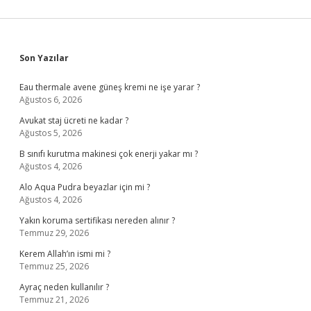
Sidebar
Son Yazılar
Eau thermale avene güneş kremi ne işe yarar ?
Ağustos 6, 2026
Avukat staj ücreti ne kadar ?
Ağustos 5, 2026
B sınıfı kurutma makinesi çok enerji yakar mı ?
Ağustos 4, 2026
Alo Aqua Pudra beyazlar için mi ?
Ağustos 4, 2026
Yakın koruma sertifikası nereden alınır ?
Temmuz 29, 2026
Kerem Allah’ın ismi mi ?
Temmuz 25, 2026
Ayraç neden kullanılır ?
Temmuz 21, 2026