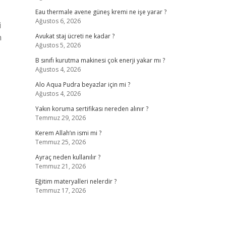
Eau thermale avene güneş kremi ne işe yarar ?
Ağustos 6, 2026
i
n
Avukat staj ücreti ne kadar ?
Ağustos 5, 2026
B sınıfı kurutma makinesi çok enerji yakar mı ?
Ağustos 4, 2026
Alo Aqua Pudra beyazlar için mi ?
Ağustos 4, 2026
Yakın koruma sertifikası nereden alınır ?
Temmuz 29, 2026
Kerem Allah’ın ismi mi ?
Temmuz 25, 2026
Ayraç neden kullanılır ?
Temmuz 21, 2026
Eğitim materyalleri nelerdir ?
Temmuz 17, 2026