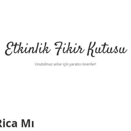
Etkinlik Fikir Kutusu
Unutulmaz anlar için yaratıcı öneriler!
ica Mı