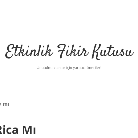
Etkinlik Fikir Kutusu
Unutulmaz anlar için yaratıcı öneriler!
a mı
ica Mı