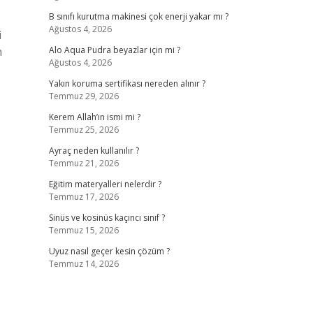
B sınıfı kurutma makinesi çok enerji yakar mı ?
Ağustos 4, 2026
i
n
Alo Aqua Pudra beyazlar için mi ?
Ağustos 4, 2026
Yakın koruma sertifikası nereden alınır ?
Temmuz 29, 2026
Kerem Allah’ın ismi mi ?
Temmuz 25, 2026
Ayraç neden kullanılır ?
Temmuz 21, 2026
Eğitim materyalleri nelerdir ?
Temmuz 17, 2026
Sinüs ve kosinüs kaçıncı sınıf ?
Temmuz 15, 2026
Uyuz nasıl geçer kesin çözüm ?
Temmuz 14, 2026