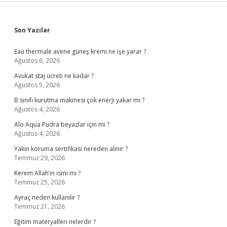
Sidebar
Son Yazılar
Eau thermale avene güneş kremi ne işe yarar ?
Ağustos 6, 2026
Avukat staj ücreti ne kadar ?
Ağustos 5, 2026
B sınıfı kurutma makinesi çok enerji yakar mı ?
Ağustos 4, 2026
Alo Aqua Pudra beyazlar için mi ?
Ağustos 4, 2026
Yakın koruma sertifikası nereden alınır ?
Temmuz 29, 2026
Kerem Allah’ın ismi mi ?
Temmuz 25, 2026
Ayraç neden kullanılır ?
Temmuz 21, 2026
Eğitim materyalleri nelerdir ?