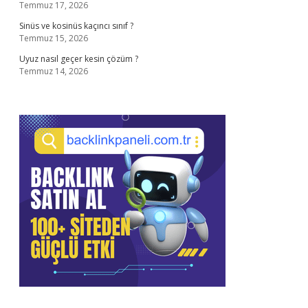
Temmuz 17, 2026
Sinüs ve kosinüs kaçıncı sınıf ?
Temmuz 15, 2026
Uyuz nasıl geçer kesin çözüm ?
Temmuz 14, 2026