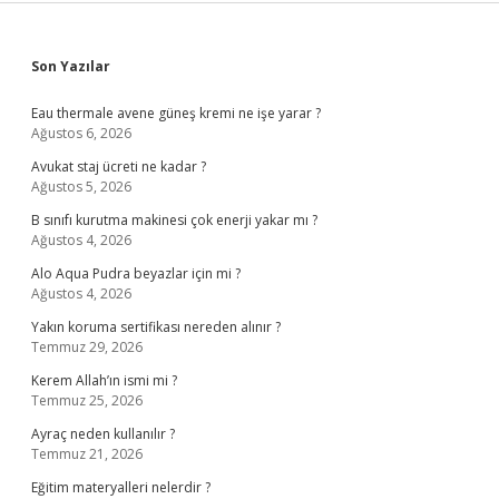
Sidebar
Son Yazılar
Eau thermale avene güneş kremi ne işe yarar ?
Ağustos 6, 2026
Avukat staj ücreti ne kadar ?
Ağustos 5, 2026
B sınıfı kurutma makinesi çok enerji yakar mı ?
Ağustos 4, 2026
Alo Aqua Pudra beyazlar için mi ?
Ağustos 4, 2026
Yakın koruma sertifikası nereden alınır ?
Temmuz 29, 2026
Kerem Allah’ın ismi mi ?
Temmuz 25, 2026
Ayraç neden kullanılır ?
Temmuz 21, 2026
Eğitim materyalleri nelerdir ?