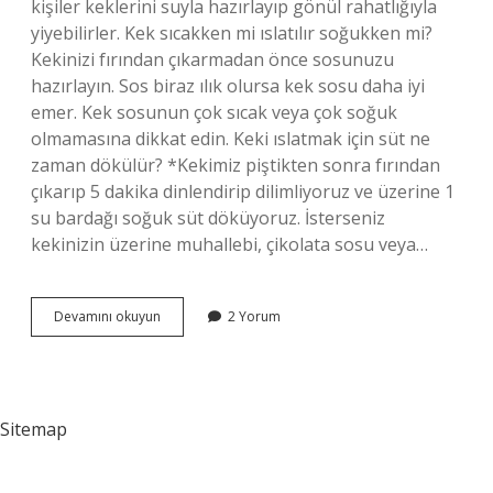
kişiler keklerini suyla hazırlayıp gönül rahatlığıyla
yiyebilirler. Kek sıcakken mi ıslatılır soğukken mi?
Kekinizi fırından çıkarmadan önce sosunuzu
hazırlayın. Sos biraz ılık olursa kek sosu daha iyi
emer. Kek sosunun çok sıcak veya çok soğuk
olmamasına dikkat edin. Keki ıslatmak için süt ne
zaman dökülür? *Kekimiz piştikten sonra fırından
çıkarıp 5 dakika dinlendirip dilimliyoruz ve üzerine 1
su bardağı soğuk süt döküyoruz. İsterseniz
kekinizin üzerine muhallebi, çikolata sosu veya…
Kuru
Devamını okuyun
2 Yorum
Kek
Nasıl
Islatılır
Sitemap