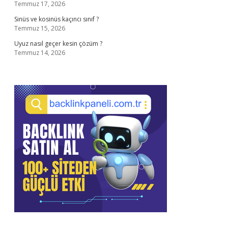
Temmuz 17, 2026
Sinüs ve kosinüs kaçıncı sınıf ?
Temmuz 15, 2026
Uyuz nasıl geçer kesin çözüm ?
Temmuz 14, 2026