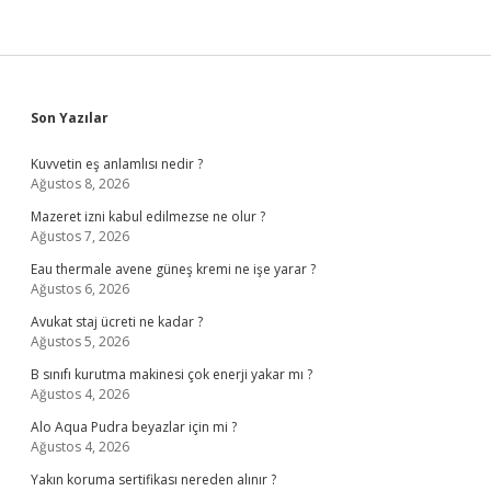
Sidebar
Son Yazılar
Kuvvetin eş anlamlısı nedir ?
Ağustos 8, 2026
Mazeret izni kabul edilmezse ne olur ?
Ağustos 7, 2026
Eau thermale avene güneş kremi ne işe yarar ?
Ağustos 6, 2026
Avukat staj ücreti ne kadar ?
Ağustos 5, 2026
B sınıfı kurutma makinesi çok enerji yakar mı ?
Ağustos 4, 2026
Alo Aqua Pudra beyazlar için mi ?
Ağustos 4, 2026
Yakın koruma sertifikası nereden alınır ?