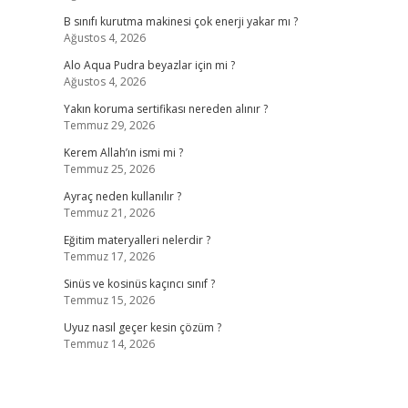
B sınıfı kurutma makinesi çok enerji yakar mı ?
Ağustos 4, 2026
Alo Aqua Pudra beyazlar için mi ?
Ağustos 4, 2026
Yakın koruma sertifikası nereden alınır ?
Temmuz 29, 2026
Kerem Allah’ın ismi mi ?
Temmuz 25, 2026
Ayraç neden kullanılır ?
Temmuz 21, 2026
Eğitim materyalleri nelerdir ?
Temmuz 17, 2026
Sinüs ve kosinüs kaçıncı sınıf ?
Temmuz 15, 2026
Uyuz nasıl geçer kesin çözüm ?
Temmuz 14, 2026