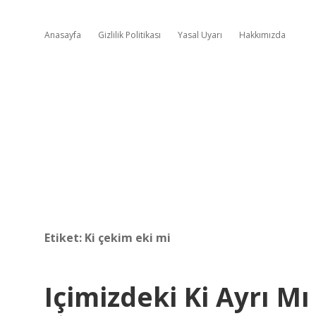
Anasayfa
Gizlilik Politikası
Yasal Uyarı
Hakkımızda
Etiket:
Ki çekim eki mi
Içimizdeki Ki Ayrı Mı