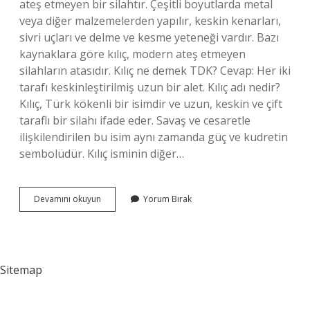
ateş etmeyen bir silahtır. Çeşitli boyutlarda metal
veya diğer malzemelerden yapılır, keskin kenarları,
sivri uçları ve delme ve kesme yeteneği vardır. Bazı
kaynaklara göre kılıç, modern ateş etmeyen
silahların atasıdır. Kılıç ne demek TDK? Cevap: Her iki
tarafı keskinleştirilmiş uzun bir alet. Kılıç adı nedir?
Kılıç, Türk kökenli bir isimdir ve uzun, keskin ve çift
taraflı bir silahı ifade eder. Savaş ve cesaretle
ilişkilendirilen bu isim aynı zamanda güç ve kudretin
sembolüdür. Kılıç isminin diğer…
Eski
Devamını okuyun
Yorum Bırak
Turkcede
Kılıç
Ne
Demek
Sitemap