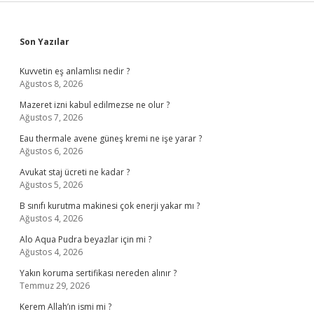
Sidebar
Son Yazılar
Kuvvetin eş anlamlısı nedir ?
Ağustos 8, 2026
Mazeret izni kabul edilmezse ne olur ?
Ağustos 7, 2026
Eau thermale avene güneş kremi ne işe yarar ?
Ağustos 6, 2026
Avukat staj ücreti ne kadar ?
Ağustos 5, 2026
B sınıfı kurutma makinesi çok enerji yakar mı ?
Ağustos 4, 2026
Alo Aqua Pudra beyazlar için mi ?
Ağustos 4, 2026
Yakın koruma sertifikası nereden alınır ?
Temmuz 29, 2026
Kerem Allah’ın ismi mi ?