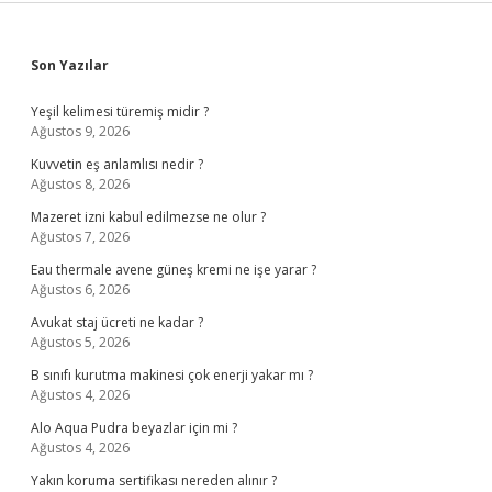
Sidebar
Son Yazılar
Yeşil kelimesi türemiş midir ?
Ağustos 9, 2026
Kuvvetin eş anlamlısı nedir ?
Ağustos 8, 2026
Mazeret izni kabul edilmezse ne olur ?
Ağustos 7, 2026
Eau thermale avene güneş kremi ne işe yarar ?
Ağustos 6, 2026
Avukat staj ücreti ne kadar ?
Ağustos 5, 2026
B sınıfı kurutma makinesi çok enerji yakar mı ?
Ağustos 4, 2026
Alo Aqua Pudra beyazlar için mi ?
Ağustos 4, 2026
Yakın koruma sertifikası nereden alınır ?