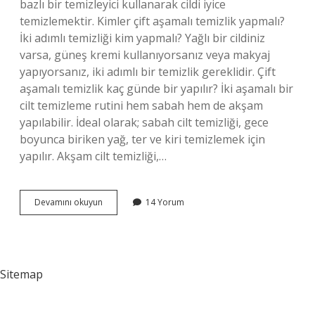
bazlı bir temizleyici kullanarak cildi iyice
temizlemektir. Kimler çift aşamalı temizlik yapmalı?
İki adımlı temizliği kim yapmalı? Yağlı bir cildiniz
varsa, güneş kremi kullanıyorsanız veya makyaj
yapıyorsanız, iki adımlı bir temizlik gereklidir. Çift
aşamalı temizlik kaç günde bir yapılır? İki aşamalı bir
cilt temizleme rutini hem sabah hem de akşam
yapılabilir. İdeal olarak; sabah cilt temizliği, gece
boyunca biriken yağ, ter ve kiri temizlemek için
yapılır. Akşam cilt temizliği,…
Çift
Devamını okuyun
14 Yorum
Aşamalı
Cilt
Temizliği
Nedir
Sitemap