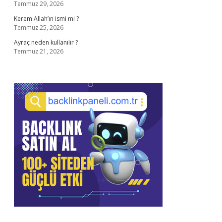
Temmuz 29, 2026
Kerem Allah’ın ismi mi ?
Temmuz 25, 2026
Ayraç neden kullanılır ?
Temmuz 21, 2026