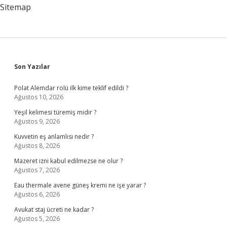
Okumak
Sitemap
Gerekir
Sidebar
Son Yazılar
Polat Alemdar rolü ilk kime teklif edildi ?
Ağustos 10, 2026
Yeşil kelimesi türemiş midir ?
Ağustos 9, 2026
Kuvvetin eş anlamlısı nedir ?
Ağustos 8, 2026
Mazeret izni kabul edilmezse ne olur ?
Ağustos 7, 2026
Eau thermale avene güneş kremi ne işe yarar ?
Ağustos 6, 2026
Avukat staj ücreti ne kadar ?
Ağustos 5, 2026