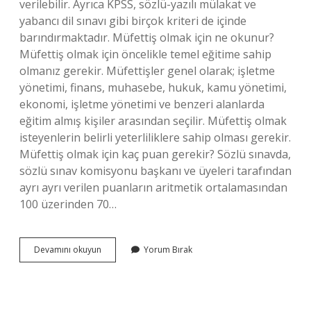
verilebilir. Ayrıca KPSS, sözlü-yazılı mülakat ve
yabancı dil sınavı gibi birçok kriteri de içinde
barındırmaktadır. Müfettiş olmak için ne okunur?
Müfettiş olmak için öncelikle temel eğitime sahip
olmanız gerekir. Müfettişler genel olarak; işletme
yönetimi, finans, muhasebe, hukuk, kamu yönetimi,
ekonomi, işletme yönetimi ve benzeri alanlarda
eğitim almış kişiler arasından seçilir. Müfettiş olmak
isteyenlerin belirli yeterliliklere sahip olması gerekir.
Müfettiş olmak için kaç puan gerekir? Sözlü sınavda,
sözlü sınav komisyonu başkanı ve üyeleri tarafından
ayrı ayrı verilen puanların aritmetik ortalamasından
100 üzerinden 70…
Müfettiş
Devamını okuyun
Yorum Bırak
Olmak
Için
Hangi
Bölümü