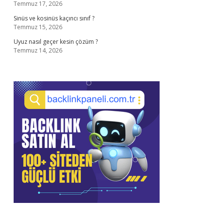
Temmuz 17, 2026
Sinüs ve kosinüs kaçıncı sınıf ?
Temmuz 15, 2026
Uyuz nasıl geçer kesin çözüm ?
Temmuz 14, 2026