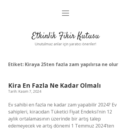
menüyü
Anasayfa
aç
Gizlilik Politikası
Etkinlik Fikir Kutusu
Yasal Uyarı
Unutulmaz anlar için yaratıcı öneriler!
Hakkımızda
Etiket:
Kiraya 25ten fazla zam yapılırsa ne olur
Kira En Fazla Ne Kadar Olmalı
Tarih: Kasım 7, 2024
Ev sahibi en fazla ne kadar zam yapabilir 2024? Ev
sahipleri, kiracıdan Tüketici Fiyat Endeksi’nin 12
aylık ortalamasının üzerinde bir artış talep
edemeyecek ve artış dönemi 1 Temmuz 2024’ten