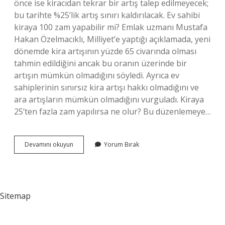
önce ise kiracıdan tekrar bir artış talep edilmeyecek;
bu tarihte %25’lik artış sınırı kaldırılacak. Ev sahibi
kiraya 100 zam yapabilir mi? Emlak uzmanı Mustafa
Hakan Özelmacıklı, Milliyet’e yaptığı açıklamada, yeni
dönemde kira artışının yüzde 65 civarında olması
tahmin edildiğini ancak bu oranın üzerinde bir
artışın mümkün olmadığını söyledi. Ayrıca ev
sahiplerinin sınırsız kira artışı hakkı olmadığını ve
ara artışların mümkün olmadığını vurguladı. Kiraya
25’ten fazla zam yapılırsa ne olur? Bu düzenlemeye…
Kira
Devamını okuyun
Yorum Bırak
En
Fazla
Ne
Kadar
Olmalı
Sitemap