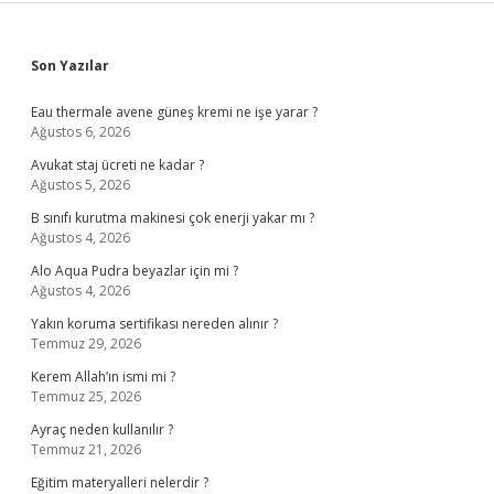
Sidebar
Son Yazılar
Eau thermale avene güneş kremi ne işe yarar ?
Ağustos 6, 2026
Avukat staj ücreti ne kadar ?
Ağustos 5, 2026
B sınıfı kurutma makinesi çok enerji yakar mı ?
Ağustos 4, 2026
Alo Aqua Pudra beyazlar için mi ?
Ağustos 4, 2026
Yakın koruma sertifikası nereden alınır ?
Temmuz 29, 2026
Kerem Allah’ın ismi mi ?
Temmuz 25, 2026
Ayraç neden kullanılır ?
Temmuz 21, 2026
Eğitim materyalleri nelerdir ?