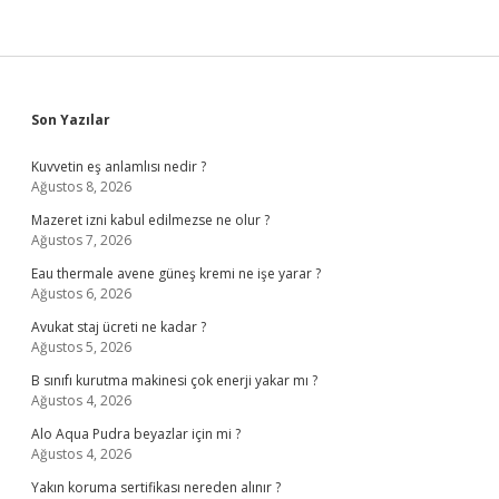
Sidebar
Son Yazılar
Kuvvetin eş anlamlısı nedir ?
Ağustos 8, 2026
Mazeret izni kabul edilmezse ne olur ?
Ağustos 7, 2026
Eau thermale avene güneş kremi ne işe yarar ?
Ağustos 6, 2026
Avukat staj ücreti ne kadar ?
Ağustos 5, 2026
B sınıfı kurutma makinesi çok enerji yakar mı ?
Ağustos 4, 2026
Alo Aqua Pudra beyazlar için mi ?
Ağustos 4, 2026
Yakın koruma sertifikası nereden alınır ?