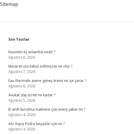
Sitemap
Sidebar
Son Yazılar
Kuvvetin eş anlamlısı nedir ?
Ağustos 8, 2026
Mazeret izni kabul edilmezse ne olur ?
Ağustos 7, 2026
Eau thermale avene güneş kremi ne işe yarar ?
Ağustos 6, 2026
Avukat staj ücreti ne kadar ?
Ağustos 5, 2026
B sınıfı kurutma makinesi çok enerji yakar mı ?
Ağustos 4, 2026
Alo Aqua Pudra beyazlar için mi ?
Ağustos 4, 2026