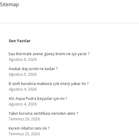
Sitemap
Sidebar
Son Yazılar
Eau thermale avene güneş kremi ne işe yarar ?
Ağustos 6, 2026
Avukat staj ücreti ne kadar ?
Ağustos 5, 2026
B sınıfı kurutma makinesi çok enerji yakar mı ?
Ağustos 4, 2026
Alo Aqua Pudra beyazlar için mi ?
Ağustos 4, 2026
Yakın koruma sertifikası nereden alınır ?
Temmuz 29, 2026
Kerem Allah’ın ismi mi ?
Temmuz 25, 2026