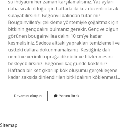
su ihtiyacını her zaman karşılamalısınız. Yaz ayları
daha sıcak olduğu için haftada iki kez düzenli olarak
sulayabilirsiniz. Begonvil dalından tutar mı?
Bougainvillea’yı çelikleme yöntemiyle çoğaltmak için
bitkinin genç dalını bulmanız gerekir. Genç ve olgun
görünen bougainvillea dalını 10 cm’ye kadar
kesmelisiniz. Sadece alttaki yaprakları temizlemeli ve
üstteki dallara dokunmamalısınız. Kestiğiniz dalı
nemli ve verimli toprağa dikebilir ve filizlenmesini
bekleyebilirsiniz. Begonvil kaç günde köklenir?
Haftada bir kez çıkarılıp kök oluşumu gerçekleşene
kadar saksıda dinlendirilen bitki dalının köklenmesi…
Begonvil
Devamını okuyun
Yorum Bırak
Suda
Nasıl
Köklendirilir
Sitemap