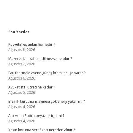
Sidebar
Son Yazılar
Kuvvetin eş anlamlısı nedir ?
Ağustos 8, 2026
Mazeret izni kabul edilmezse ne olur ?
Ağustos 7, 2026
Eau thermale avene güneş kremi ne işe yarar ?
Ağustos 6, 2026
Avukat staj ücreti ne kadar ?
Ağustos 5, 2026
B sınıfı kurutma makinesi çok enerji yakar mı ?
Ağustos 4, 2026
Alo Aqua Pudra beyazlar için mi ?
Ağustos 4, 2026
Yakın koruma sertifikası nereden alınır ?